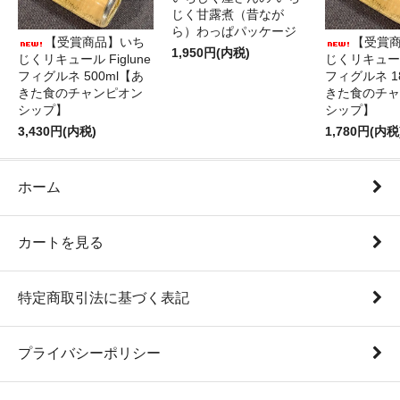
じく甘露煮（昔なが
ら）わっぱパッケージ
【受賞商品】いち
【受賞
1,950円(内税)
じくリキュール Figlune
じくリキュール 
フィグルネ 500ml【あ
フィグルネ 1
きた食のチャンピオン
きた食のチャ
シップ】
シップ】
3,430円(内税)
1,780円(内税
ホーム
カートを見る
特定商取引法に基づく表記
プライバシーポリシー