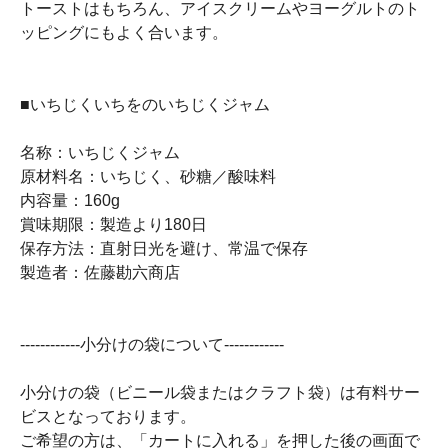
トーストはもちろん、アイスクリームやヨーグルトのト
ッピングにもよく合います。
■いちじくいちをのいちじくジャム
名称：いちじくジャム
原材料名：いちじく、砂糖／酸味料
内容量：160g
賞味期限：製造より180日
保存方法：直射日光を避け、常温で保存
製造者：佐藤勘六商店
------------小分けの袋について------------
小分けの袋（ビニール袋またはクラフト袋）は有料サー
ビスとなっております。
ご希望の方は、「カートに入れる」を押した後の画面で