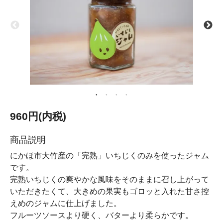
960円(内税)
商品説明
にかほ市大竹産の「完熟」いちじくのみを使ったジャム
です。
完熟いちじくの爽やかな風味をそのままに召し上がって
いただきたくて、大きめの果実もゴロッと入れた甘さ控
えめのジャムに仕上げました。
フルーツソースより硬く、バターより柔らかです。