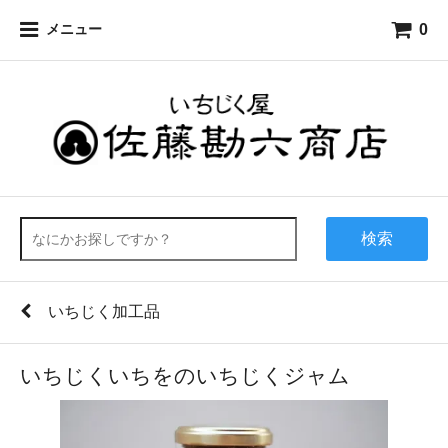
0
メニュー
検索
いちじく加工品
いちじくいちをのいちじくジャム