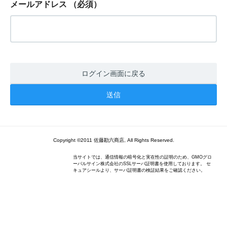
メールアドレス
（必須）
ログイン画面に戻る
Copyright ©2011 佐藤勘六商店, All Rights Reserved.
当サイトでは、通信情報の暗号化と実在性の証明のため、GMOグロ
ーバルサイン株式会社のSSLサーバ証明書を使用しております。 セ
キュアシールより、サーバ証明書の検証結果をご確認ください。